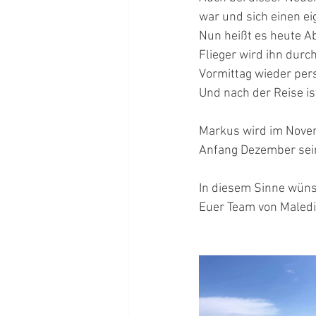
war und sich einen e
Nun heißt es heute A
Flieger wird ihn dur
Vormittag wieder per
Und nach der Reise ist
Markus wird im Novem
Anfang Dezember sei
In diesem Sinne wüns
Euer Team von Maledi