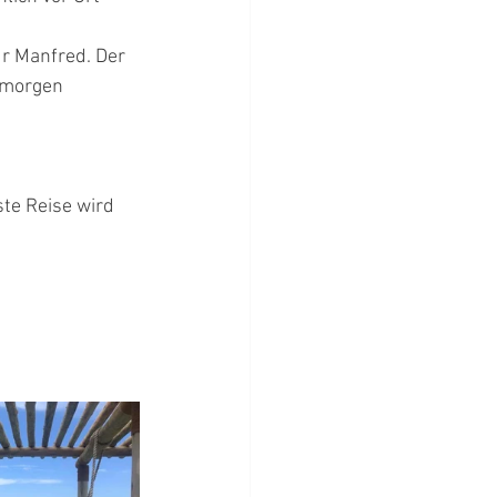
r Manfred. Der 
 morgen 
te Reise wird 