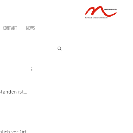
KONTAKT
NEWS
tanden ist...
 
lich vor Ort 