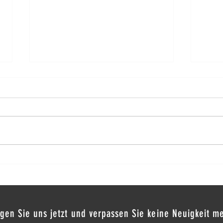
Rahaa 
Six Senses Laamu
lgen Sie uns jetzt und verpassen Sie keine Neuigkeit m