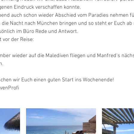
igenen Eindruck verschaffen konnte.
bend auch schon wieder Abschied vom Paradies nehmen fü
ch die Nacht nach München bringen und so steht er Euch ab
sönlich im Büro Rede und Antwort.
 vor der Reise:
ber wieder auf die Malediven fliegen und Manfred‘s nächs
n.
chen wir Euch einen guten Start ins Wochenende!
venProfi