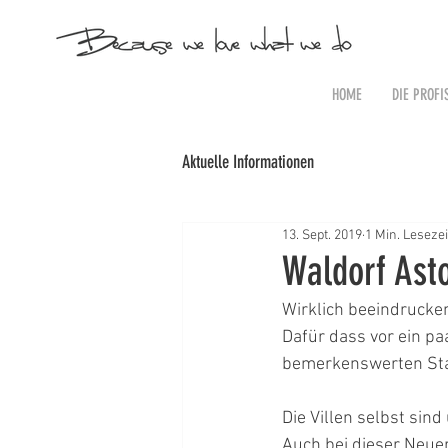
HOME
DIE PROFI
Aktuelle Informationen
13. Sept. 2019
1 Min. Lesezei
Waldorf Asto
Wirklich beeindrucken
Dafür dass vor ein paa
bemerkenswerten St
Die Villen selbst sind
Auch bei dieser Neuer