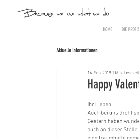
HOME
DIE PROFI
Aktuelle Informationen
14. Feb. 2019
1 Min. Lesezeit
Happy Valent
Ihr Lieben
Auch bei uns dreht si
Gestern haben wunder
auch an dieser Stell
eine traumhafte geme