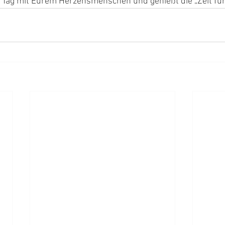
n Tag mit Eurem Herzensmenschen und genießt die „Zeit für