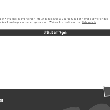
 der Kontaktaufnahme werden Ihre Angaben zwecks Bearbeitung der Anfrage sowie für den Fa
s Anschlussfragen entstehen, gespeichert. Weitere Informationen zum
Datenschutz
.
Urlaub anfragen
en