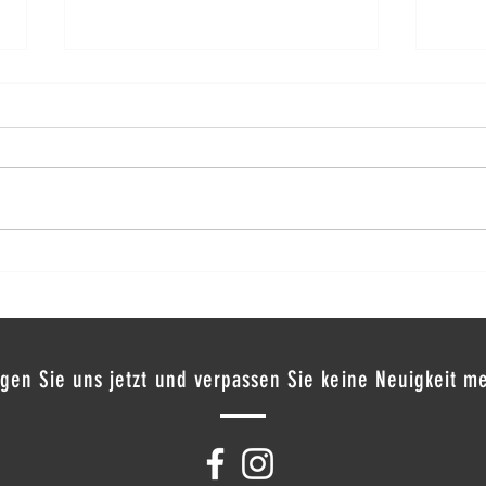
Rahaa 
Six Senses Laamu
lgen Sie uns jetzt und verpassen Sie keine Neuigkeit m