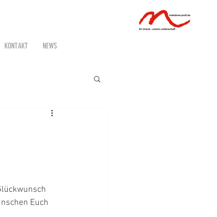
KONTAKT
NEWS
 Glückwunsch 
ünschen Euch 