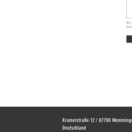
Bei
das
Kramerstraße 12 / 87700 Memming
Deutschland